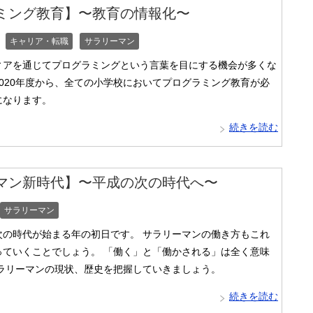
ミング教育】〜教育の情報化〜
キャリア・転職
サラリーマン
ィアを通じてプログラミングという言葉を目にする機会が多くな
020年度から、全ての小学校においてプログラミング教育が必
になります。
続きを読む
マン新時代】〜平成の次の時代へ〜
サラリーマン
次の時代が始まる年の初日です。 サラリーマンの働き方もこれ
っていくことでしょう。 「働く」と「働かされる」は全く意味
サラリーマンの現状、歴史を把握していきましょう。
続きを読む