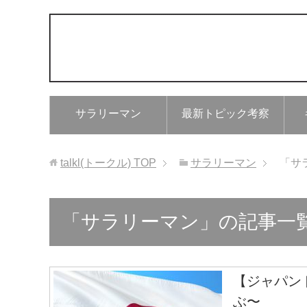
サラリーマン
最新トピック考察
talkl(トークル)
TOP
サラリーマン
「サ
「サラリーマン」の記事一覧（
【ジャパン
ぶ〜