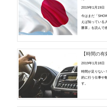
2019年1月19日
今はまだ「SHO
えば知っている
勝算」を読んで
【時間の有
2019年1月18日
時間が足りない
的に行う仕事や
す。