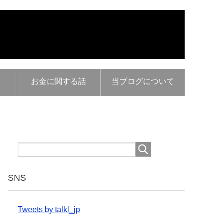
お金に関する話
当ブログについて
SNS
Tweets by talkl_jp