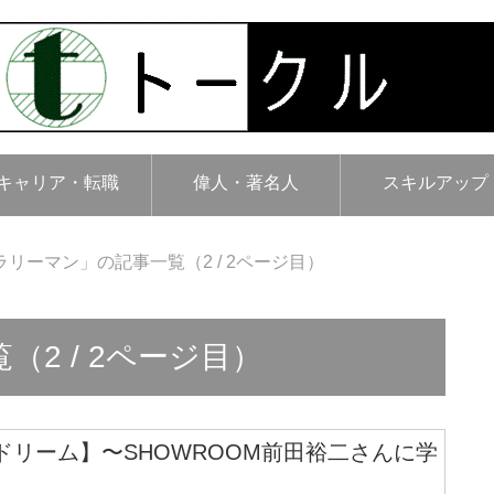
キャリア・転職
偉人・著名人
スキルアップ
ラリーマン」の記事一覧（2 / 2ページ目）
2 / 2ページ目）
ドリーム】〜SHOWROOM前田裕二さんに学