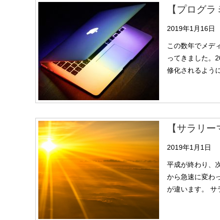
【プログラ
2019年1月16日
この数年でメデ
ってきました。2
修化されるよう
【サラリー
2019年1月1日
平成が終わり、
から急速に変わ
が違います。 