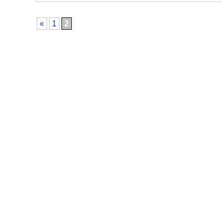
«
1
2