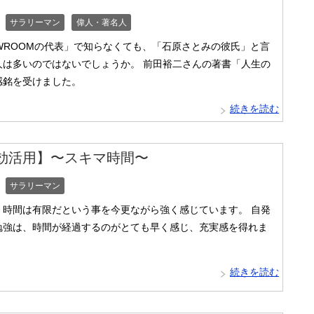
サラリーマン
偉人・著名人
WROOMの代表」で知らなくても、「石原さとみの彼氏」と言
人は多いのではないでしょうか。 前田裕二さんの著書「人生の
感銘を受けました。
続きを読む
効活用】〜スキマ時間〜
サラリーマン
！時間は有限だという事を今更ながら強く感じています。 自発
勉強は、時間が経過するのがとても早く感じ、充実感を得れま
続きを読む