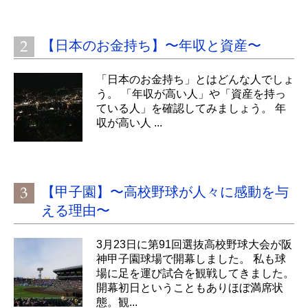
【日本のお金持ち】〜年収と資産〜
「日本のお金持ち」とはどんな人でしょ
う。 「年収が高い人」や「資産を持っ
ている人」を確認してみましょう。 年
収が高い人 ...
【甲子園】〜高校野球が人々に感動を与
える理由〜
3月23日に第91回選抜高校野球大会が阪
神甲子園球場で開幕しました。 私も球
場に足を運び試合を観戦してきました。
開幕初日ということもありほぼ満席状
態。観...