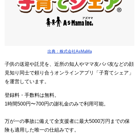
出典：株式会社AsMaMa
子供の送迎や託児を、近所の知人やママ友パパ友などの顔
見知り同士で頼り合うオンラインアプリ「子育てシェア」
を運営しています。
登録料・手数料は無料。
1時間500円〜700円の謝礼金のみで利用可能。
万が一の事故に備えて全支援者に最大5000万円までの保
険も適用した唯一の仕組みです。