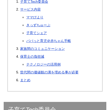
子育てTech委員会
サービス内容
ママびより
きっずちゅーぶ
子育てシェア
パパっと育児＠赤ちゃん手帳
家族間のコミュニケーション
保育士の負担減
テクノロジーの活用例
世代間の価値観の溝を埋める事が必要
まとめ
子育てTech委員会