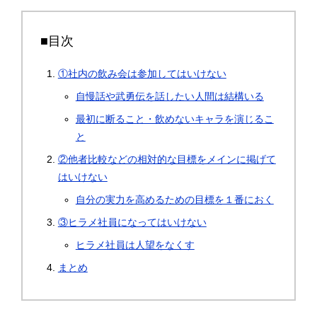
■目次
①社内の飲み会は参加してはいけない
自慢話や武勇伝を話したい人間は結構いる
最初に断ること・飲めないキャラを演じるこ
と
②他者比較などの相対的な目標をメインに掲げて
はいけない
自分の実力を高めるための目標を１番におく
③ヒラメ社員になってはいけない
ヒラメ社員は人望をなくす
まとめ