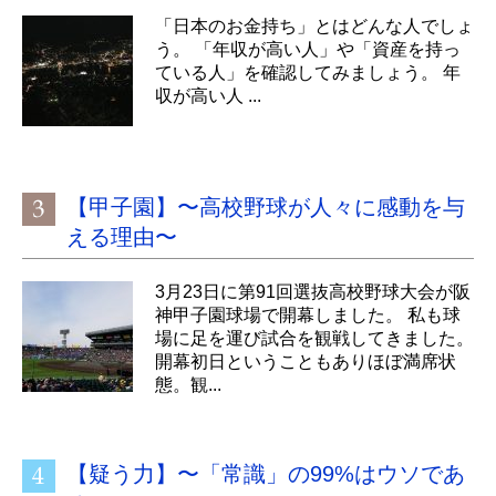
「日本のお金持ち」とはどんな人でしょ
う。 「年収が高い人」や「資産を持っ
ている人」を確認してみましょう。 年
収が高い人 ...
【甲子園】〜高校野球が人々に感動を与
える理由〜
3月23日に第91回選抜高校野球大会が阪
神甲子園球場で開幕しました。 私も球
場に足を運び試合を観戦してきました。
開幕初日ということもありほぼ満席状
態。観...
【疑う力】〜「常識」の99%はウソであ