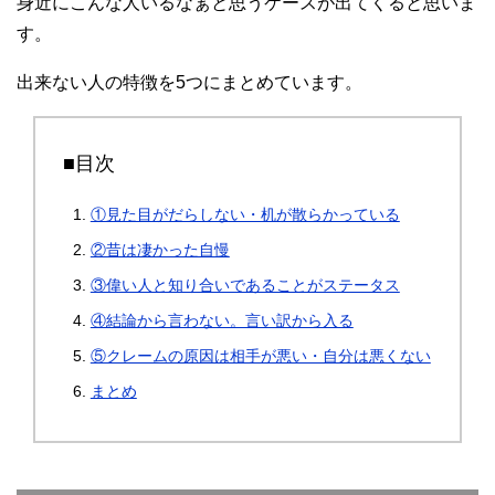
身近にこんな人いるなぁと思うケースが出てくると思いま
す。
出来ない人の特徴を5つにまとめています。
■目次
①見た目がだらしない・机が散らかっている
②昔は凄かった自慢
③偉い人と知り合いであることがステータス
④結論から言わない。言い訳から入る
⑤クレームの原因は相手が悪い・自分は悪くない
まとめ