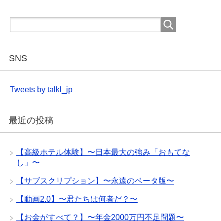
SNS
Tweets by talkl_jp
最近の投稿
【高級ホテル体験】〜日本最大の強み「おもてな
し」〜
【サブスクリプション】〜永遠のベータ版〜
【動画2.0】〜君たちは何者だ？〜
【お金がすべて？】〜年金2000万円不足問題〜