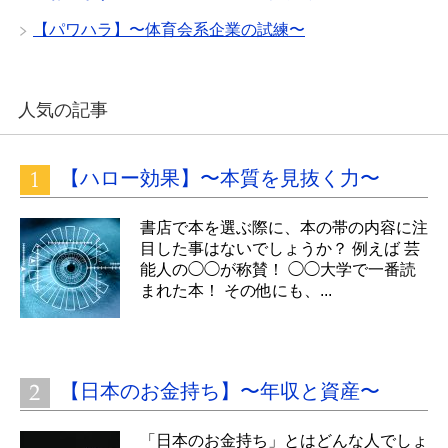
【パワハラ】〜体育会系企業の試練〜
人気の記事
【ハロー効果】〜本質を見抜く力〜
書店で本を選ぶ際に、本の帯の内容に注
目した事はないでしょうか？ 例えば 芸
能人の◯◯が称賛！ ◯◯大学で一番読
まれた本！ その他にも、...
【日本のお金持ち】〜年収と資産〜
「日本のお金持ち」とはどんな人でしょ